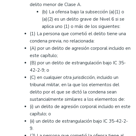
delito menor de Clase A.
(b) La ofensa bajo la subsección (a)(1) o
(a)(2) es un delito grave de Nivel 6 si se
aplica uno (1) o más de los siguientes:
(1) La persona que cometió el delito tiene una
condena previa, no relacionada:
(A) por un delito de agresión corporal incluido en
este capítulo;
(B) por un delito de estrangulación bajo IC 35-
42-2-9; o
(C) en cualquier otra jurisdicción, incluido un
tribunal militar, en la que los elementos del
delito por el que se dictó la condena sean
sustancialmente similares a los elementos de:
(i) un delito de agresión corporal incluido en este
capítulo; o
(ii) un delito de estrangulación bajo IC 35-42-2-
9.
(2) La persona que cometió la ofensa tiene al