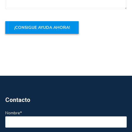
Footer
Contacto
Nombre*