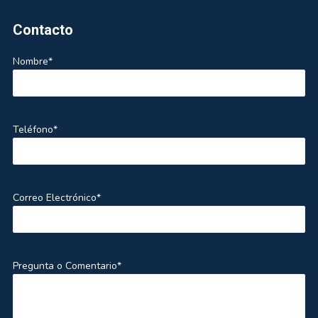
Footer
Contacto
Nombre*
Teléfono*
Correo Electrónico*
Pregunta o Comentario*